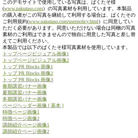
このデモサイトで使用している写真は、ぱくたそ様
(
www.pakutaso.com
）の写真素材を利用しています。本製品
の購入者がこの写真を継続して利用する場合は、ぱくたその
ご利用規約(
www.pakutaso.com/userpolicy.html
）に同意してい
ただく必要があります。同意いただけない場合は同梱の写真
素材のご利用はできませんので独自に用意した写真と差し替
えてご利用ください。
本製品では以下のぱくたそ様写真素材を使用しています。
トップページビジュアル画像1
トップページビジュアル画像2
トップ PR Blocks 画像1
トップ PR Blocks 画像2
トップ PR Blocks 画像3
春期講習バナー画像
夏期講習バナー画像
冬期講習バナー画像
ページヘッダー画像 [ 基本 ]
特徴ページ画像1
特徴ページ画像2
講師紹介ページ画像1
講師紹介ページ画像2