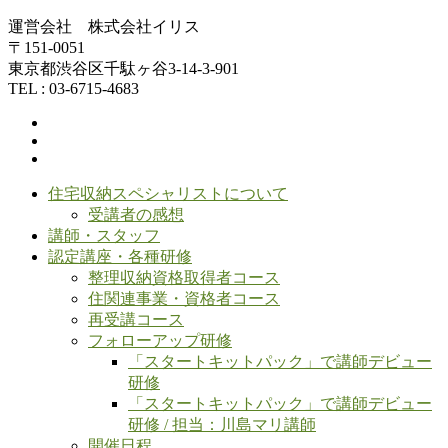
運営会社 株式会社イリス
〒151-0051
東京都渋谷区千駄ヶ谷3-14-3-901
TEL : 03-6715-4683
住宅収納スペシャリストについて
受講者の感想
講師・スタッフ
認定講座・各種研修
整理収納資格取得者コース
住関連事業・資格者コース
再受講コース
フォローアップ研修
「スタートキットパック」で講師デビュー
研修
「スタートキットパック」で講師デビュー
研修 / 担当：川島マリ講師
開催日程