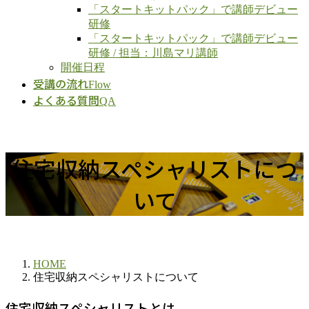
「スタートキットパック」で講師デビュー
研修
「スタートキットパック」で講師デビュー
研修 / 担当：川島マリ講師
開催日程
受講の流れ
Flow
よくある質問
QA
住宅収納スペシャリストにつ
いて
HOME
住宅収納スペシャリストについて
住宅収納スペシャリストとは