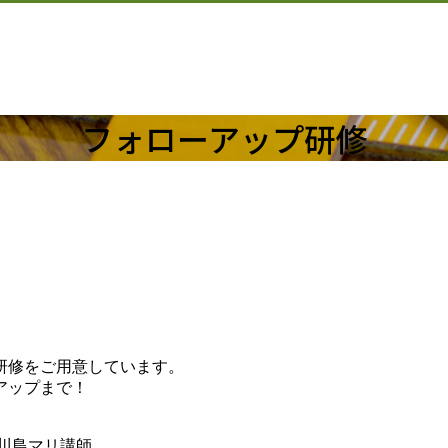
フォローアップ研修
研修をご用意しています。
アップまで！
：川島マリ講師