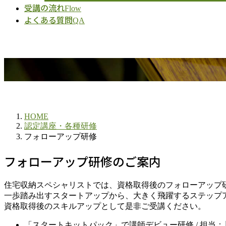
受講の流れ
Flow
よくある質問
QA
HOME
認定講座・各種研修
フォローアップ研修
フォローアップ研修のご案内
住宅収納スペシャリストでは、資格取得後のフォローアップ
一歩踏み出すスタートアップから、大きく飛躍するステップ
資格取得後のスキルアップとして是非ご受講ください。
「スタートキットパック」で講師デビュー研修 / 担当