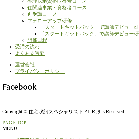
整理収納資格取得者コース
住関連事業・資格者コース
再受講コース
フォローアップ研修
「スタートキットパック」で講師デビュー研
「スタートキットパック」で講師デビュー研修
開催日程
受講の流れ
よくある質問
運営会社
プライバシーポリシー
Facebook
Copyright © 住宅収納スペシャリスト All Rights Reserved.
PAGE TOP
MENU