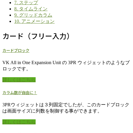
7.
ステップ
8.
タイムライン
9.
グリッドカラム
10.
アニメーション
カード（フリー入力）
カードブロック
VK All in One Expansion Unit の 3PR ウィジェットのようなブ
ロックです。
詳しくはこちら
カラム数が自由に！
3PRウィジェットは３列固定でしたが、このカードブロック
は画面サイズに列数を制御する事ができます。
詳しくはこちら