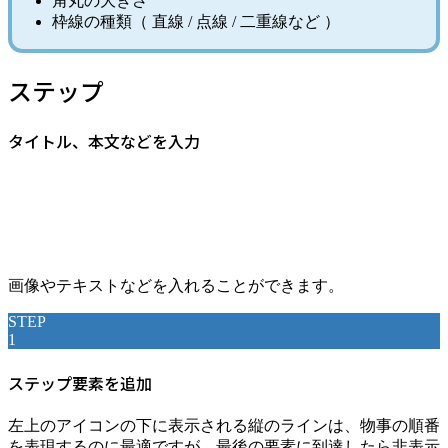
角丸の大きさ
枠線の種類（ 直線 / 点線 / 二重線など ）
ステップ
タイトル、本文などを入力
画像やテキストなどを入れることができます。
STEP
1
ステップ要素を追加
左上のアイコンの下に表示される縦のラインは、物事の順番
を表現するのに最適ですが、最後の要素に到達したら非表示