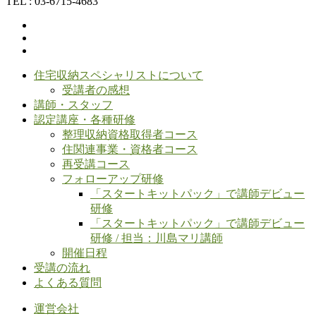
TEL : 03-6715-4683
住宅収納スペシャリストについて
受講者の感想
講師・スタッフ
認定講座・各種研修
整理収納資格取得者コース
住関連事業・資格者コース
再受講コース
フォローアップ研修
「スタートキットパック」で講師デビュー
研修
「スタートキットパック」で講師デビュー
研修 / 担当：川島マリ講師
開催日程
受講の流れ
よくある質問
運営会社