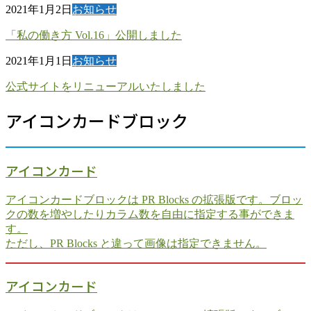
2021年1月2日
お知らせ
「私の働き方 Vol.16」公開しました
2021年1月1日
お知らせ
公式サイトをリニューアルいたしました
アイコンカードブロック
アイコンカード
アイコンカードブロックは PR Blocks の拡張版です。ブロッ
クの数を増やしたりカラム数を自由に指定する事ができま
す。
ただし、PR Blocks と違って画像は指定できません。
アイコンカード