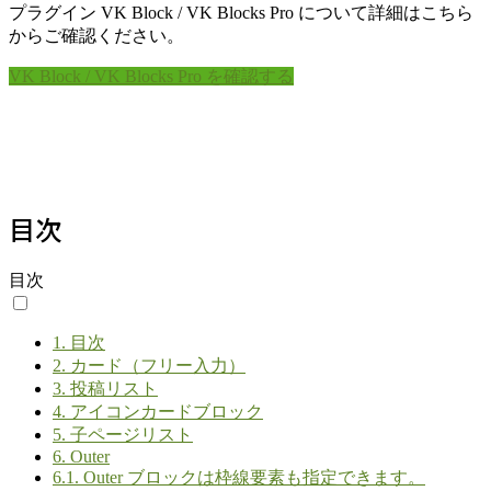
プラグイン VK Block / VK Blocks Pro について詳細はこちら
からご確認ください。
VK Block / VK Blocks Pro を確認する
目次
目次
1.
目次
2.
カード（フリー入力）
3.
投稿リスト
4.
アイコンカードブロック
5.
子ページリスト
6.
Outer
6.1.
Outer ブロックは枠線要素も指定できます。