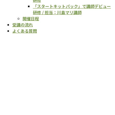
研修
「スタートキットパック」で講師デビュー
研修 / 担当：川島マリ講師
開催日程
受講の流れ
よくある質問