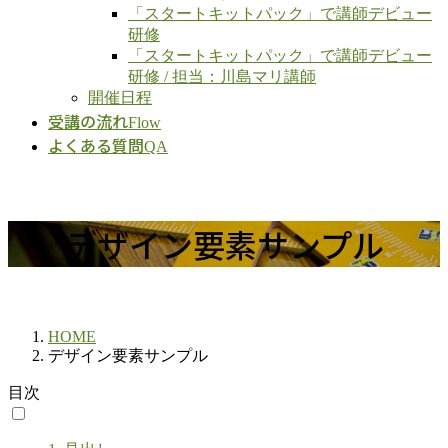
「スタートキットパック」で講師デビュー
研修
「スタートキットパック」で講師デビュー
研修 / 担当：川島マリ講師
開催日程
受講の流れ
Flow
よくある質問
QA
デザイン要素サンプル
HOME
デザイン要素サンプル
目次