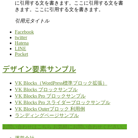
に引用する文を書きます。ここに引用する文を書
きます。ここに引用する文を書きます。
引用元タイトル
Facebook
twitter
Hatena
LINE
Pocket
デザイン要素サンプル
VK Blocks（WordPress標準ブロック拡張）
VK Blocks ブロックサンプル
VK Blocks Pro ブロックサンプル
VK Blocks Pro スライダーブロックサンプル
VK Blocks Outerブロック 利用例
ランディングページサンプル
お問い合わせはこちら
お気軽にお問い合わせください。